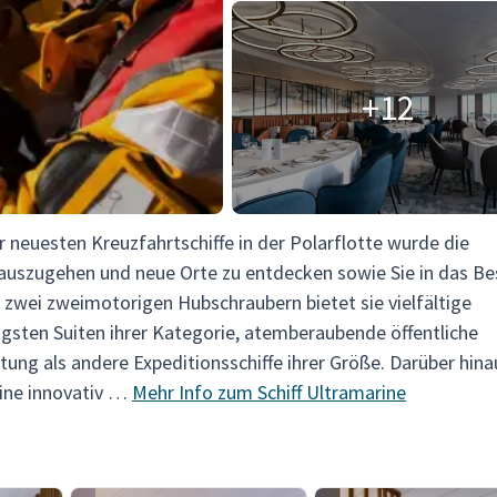
+12
 neuesten Kreuzfahrtschiffe in der Polarflotte wurde die
auszugehen und neue Orte zu entdecken sowie Sie in das Be
 zwei zweimotorigen Hubschraubern bietet sie vielfältige
igsten Suiten ihrer Kategorie, atemberaubende öffentliche
ng als andere Expeditionsschiffe ihrer Größe. Darüber hina
eine innovativ …
Mehr Info zum Schiff Ultramarine