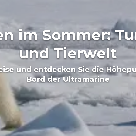
en im Sommer: Tu
und Tierwelt
Reise und entdecken Sie die Höhep
Bord der Ultramarine