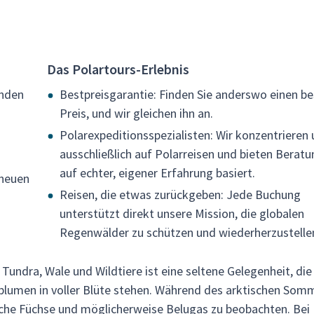
Das Polartours-Erlebnis
lnden
Bestpreisgarantie: Finden Sie anderswo einen b
Preis, und wir gleichen ihn an.
Polarexpeditionsspezialisten: Wir konzentrieren 
ausschließlich auf Polarreisen und bieten Beratu
auf echter, eigener Erfahrung basiert.
cheuen
Reisen, die etwas zurückgeben: Jede Buchung
unterstützt direkt unsere Mission, die globalen
Regenwälder zu schützen und wiederherzustelle
undra, Wale und Wildtiere ist eine seltene Gelegenheit, die 
blumen in voller Blüte stehen. Während des arktischen Som
tische Füchse und möglicherweise Belugas zu beobachten. Bei