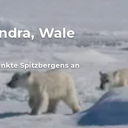
ndra, Wale
unkte Spitzbergens an