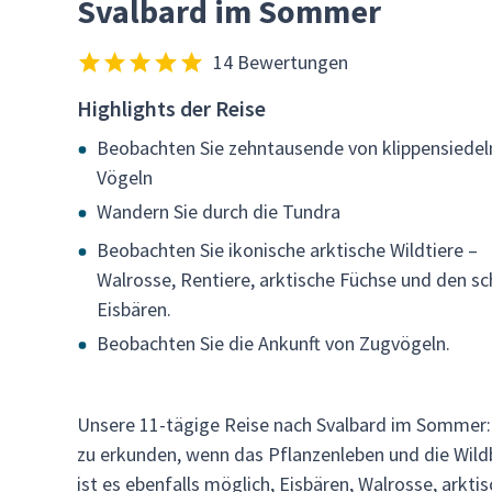
Svalbard im Sommer
14 Bewertungen
Highlights der Reise
Beobachten Sie zehntausende von klippensiede
Vögeln
Wandern Sie durch die Tundra
Beobachten Sie ikonische arktische Wildtiere –
Walrosse, Rentiere, arktische Füchse und den s
Eisbären.
Beobachten Sie die Ankunft von Zugvögeln.
Unsere 11-tägige Reise nach Svalbard im Sommer: T
zu erkunden, wenn das Pflanzenleben und die Wild
ist es ebenfalls möglich, Eisbären, Walrosse, ark