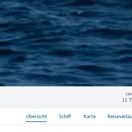
Lä
11 
Übersicht
Schiff
Karte
Reiseverla