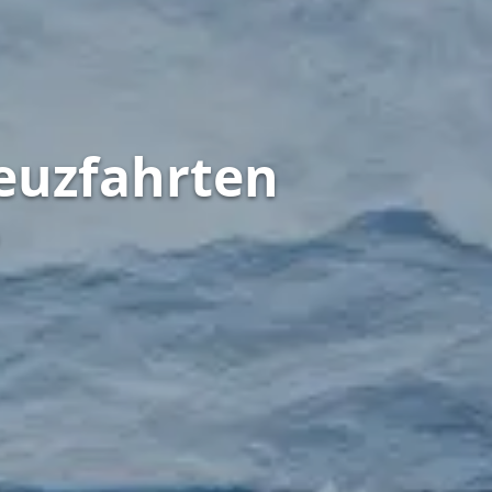
euzfahrten