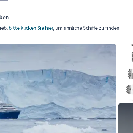
eben
rieb,
bitte klicken Sie hier
, um ähnliche Schiffe zu finden.