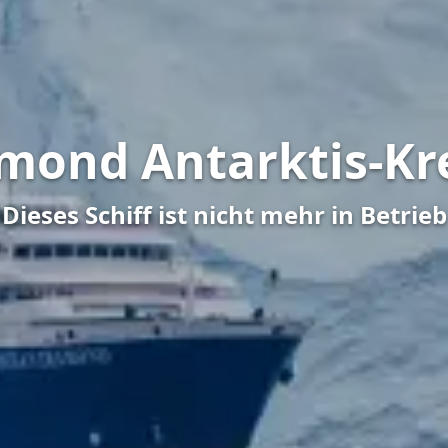
mond Antarktis-Kr
Dieses Schiff ist nicht mehr in Betrieb