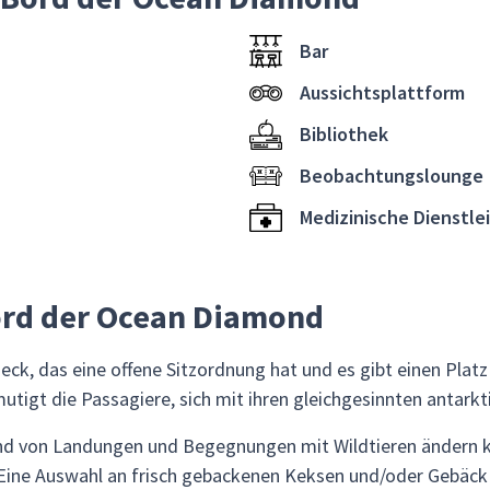
Bar
Aussichtsplattform
Bibliothek
Beobachtungslounge
Medizinische Dienstle
ord der Ocean Diamond
ck, das eine offene Sitzordnung hat und es gibt einen Platz
tigt die Passagiere, sich mit ihren gleichgesinnten antark
und von Landungen und Begegnungen mit Wildtieren ändern 
. Eine Auswahl an frisch gebackenen Keksen und/oder Gebäc