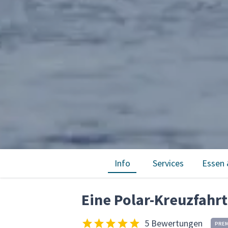
Info
Services
Essen 
Eine Polar-Kreuzfahr
5 Bewertungen
PREM