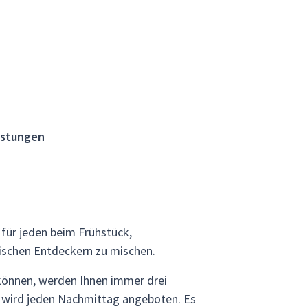
istungen
 für jeden beim Frühstück,
tischen Entdeckern zu mischen.
können, werden Ihnen immer drei
k wird jeden Nachmittag angeboten. Es