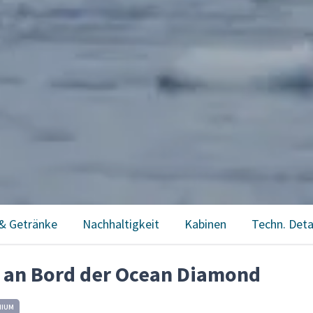
& Getränke
Nachhaltigkeit
Kabinen
Techn. Deta
t an Bord der Ocean Diamond
IUM