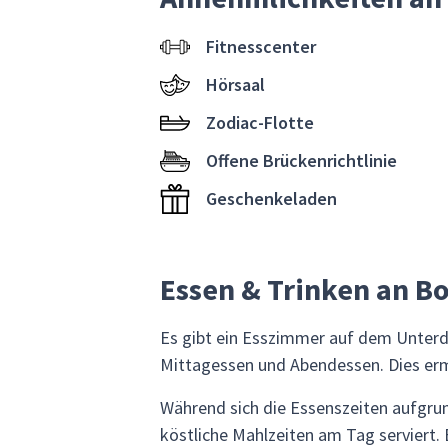
Fitnesscenter
Hörsaal
Zodiac-Flotte
Offene Brückenrichtlinie
Geschenkeladen
Essen & Trinken an B
Es gibt ein Esszimmer auf dem Unterde
Mittagessen und Abendessen. Dies ermu
Während sich die Essenszeiten aufgr
köstliche Mahlzeiten am Tag serviert