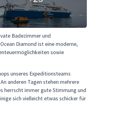
private Badezimmer und
ie Ocean Diamond ist eine moderne,
Abenteuermöglichkeiten sowie
shops unseres Expeditionsteams
. An anderen Tagen stehen mehrere
es herrscht immer gute Stimmung und
ige sich vielleicht etwas schicker für