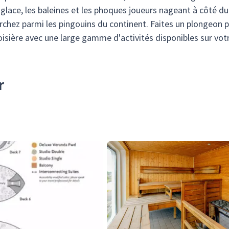
glace, les baleines et les phoques joueurs nageant à côté du
archez parmi les pingouins du continent. Faites un plongeon p
isière avec une large gamme d'activités disponibles sur vot
r