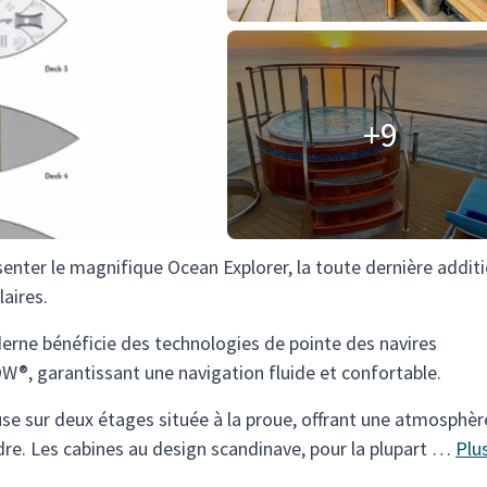
+9
enter le magnifique Ocean Explorer, la toute dernière additi
aires.
erne bénéficie des technologies de pointe des navires
®, garantissant une navigation fluide et confortable.
use sur deux étages située à la proue, offrant une atmosphèr
ndre. Les cabines au design scandinave, pour la plupart …
Plu