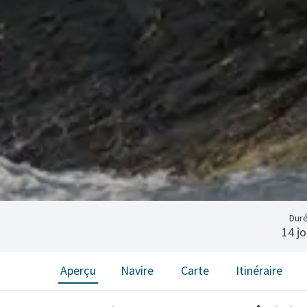
Dur
14 jo
Aperçu
Navire
Carte
Itinéraire