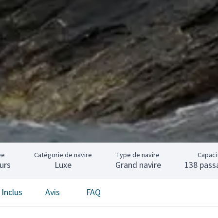
ée
Catégorie de navire
Type de navire
Capaci
urs
Luxe
Grand navire
138 pass
Inclus
Avis
FAQ