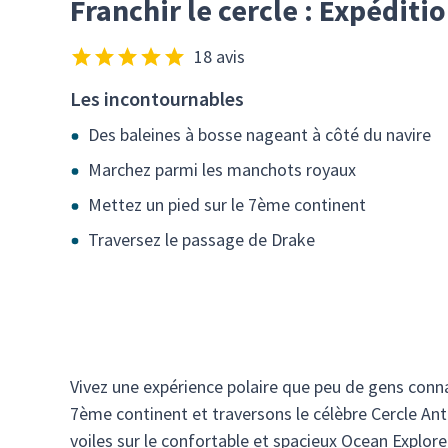
Franchir le cercle : Expéditio
18 avis
Les incontournables
Des baleines à bosse nageant à côté du navire
Marchez parmi les manchots royaux
Mettez un pied sur le 7ème continent
Traversez le passage de Drake
Vivez une expérience polaire que peu de gens conna
7ème continent et traversons le célèbre Cercle Ant
voiles sur le confortable et spacieux Ocean Explorer