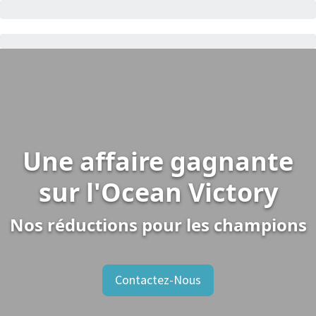
Une affaire gagnante
sur l'Ocean Victory
Nos réductions pour les champions
Contactez-Nous