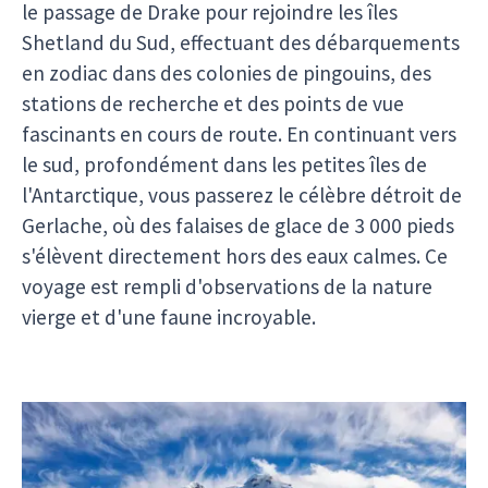
le passage de Drake pour rejoindre les îles
Shetland du Sud, effectuant des débarquements
en zodiac dans des colonies de pingouins, des
stations de recherche et des points de vue
fascinants en cours de route. En continuant vers
le sud, profondément dans les petites îles de
l'Antarctique, vous passerez le célèbre détroit de
Gerlache, où des falaises de glace de 3 000 pieds
s'élèvent directement hors des eaux calmes. Ce
voyage est rempli d'observations de la nature
vierge et d'une faune incroyable.
Antarctique, Géorgie du Sud et Îles Malouines
(19 jours)