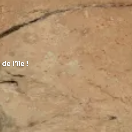
e l'île !