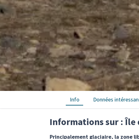
Info
Données intéressan
Informations sur : Îl
Principalement glaciaire, la zone l