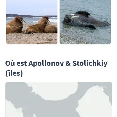
Où est Apollonov & Stolichkiy
(îles)