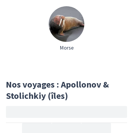
Morse
Nos voyages : Apollonov &
Stolichkiy (îles)