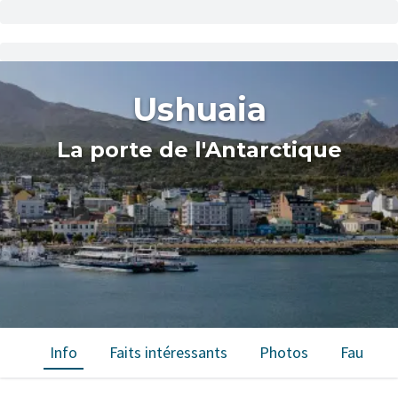
Ushuaia
La porte de l'Antarctique
Info
Faits intéressants
Photos
Faune