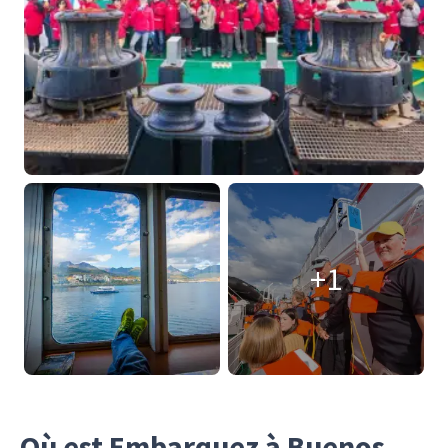
+1
Où est Embarquez à Buenos