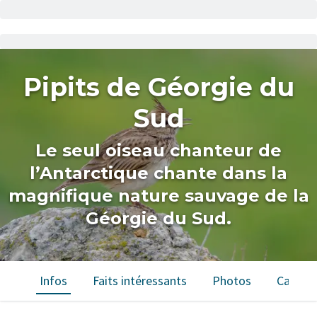
Pipits de Géorgie du
Sud
Le seul oiseau chanteur de
l’Antarctique chante dans la
magnifique nature sauvage de la
Géorgie du Sud.
Infos
Faits intéressants
Photos
Carte