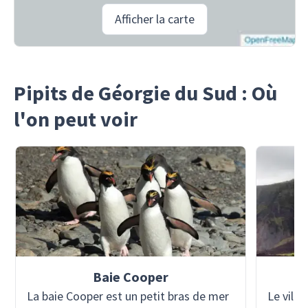
Afficher la carte
Pipits de Géorgie du Sud : Où
l'on peut voir
Baie Cooper
Éd
La baie Cooper est un petit bras de mer
Le villa