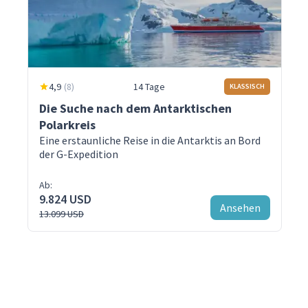
4,9
(
8
)
14 Tage
KLASSISCH
Die Suche nach dem Antarktischen
Polarkreis
Eine erstaunliche Reise in die Antarktis an Bord
der G-Expedition
Ab:
9.824 USD
Ansehen
13.099 USD