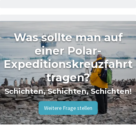
Was sollte man auf
einer Polar-
Expeditionskreuzfahrt
tragen?
Schichten, Schichten, Schichten!
Weitere Frage stellen