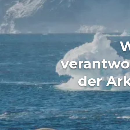
W
verantwo
der Ark