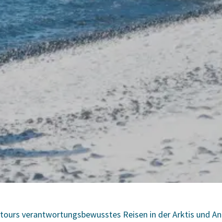
rtours verantwortungsbewusstes Reisen in der Arktis und Ant