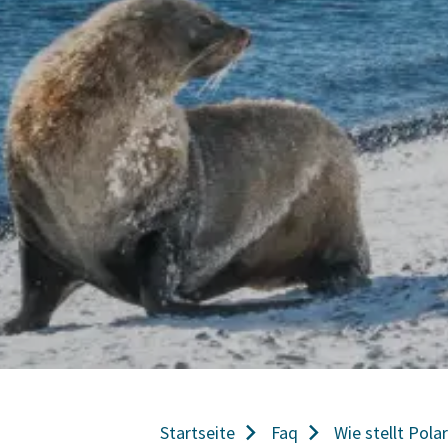
Startseite
Faq
Wie stellt Pola