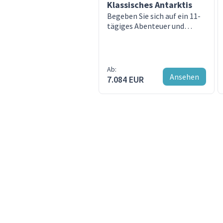
Klassisches Antarktis
Begeben Sie sich auf ein 11-
tägiges Abenteuer und
entdecken Sie eine
unglaubliche Fauna
Ab:
Ansehen
7.084 EUR