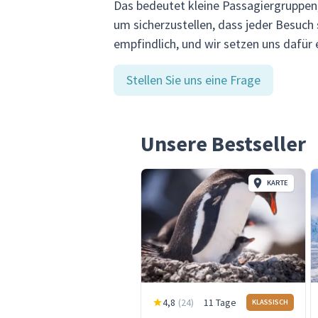
Das bedeutet kleine Passagiergruppen,
um sicherzustellen, dass jeder Besuch
empfindlich, und wir setzen uns dafür e
Stellen Sie uns eine Frage
Unsere Bestseller
KARTE
4,8
(
24
)
11 Tage
KLASSISCH