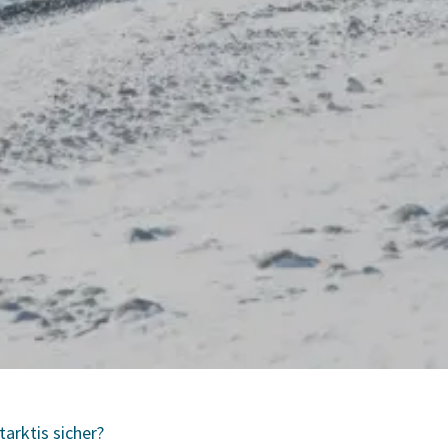
arktis sicher?