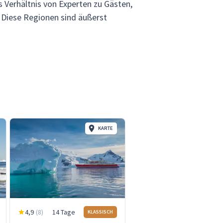
 Verhältnis von Experten zu Gästen,
. Diese Regionen sind äußerst
KARTE
4,9
(
8
)
14 Tage
KLASSISCH