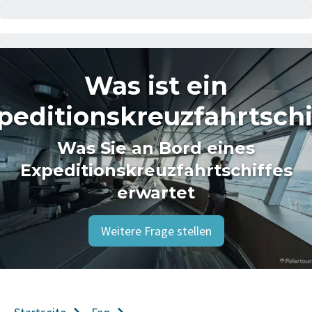
Was ist ein
peditionskreuzfahrtschi
Was Sie an Bord eines
Expeditionskreuzfahrtschiffes
erwartet
Weitere Frage stellen