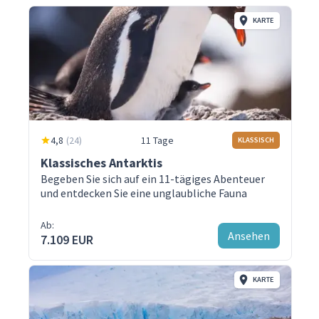
KARTE
4,8
(
24
)
11 Tage
KLASSISCH
Klassisches Antarktis
Begeben Sie sich auf ein 11-tägiges Abenteuer
und entdecken Sie eine unglaubliche Fauna
Ab:
Ansehen
7.109 EUR
KARTE