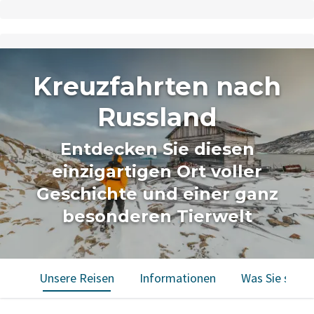
Kreuzfahrten nach
Russland
Entdecken Sie diesen
einzigartigen Ort voller
Geschichte und einer ganz
besonderen Tierwelt
Unsere Reisen
Informationen
Was Sie sehe