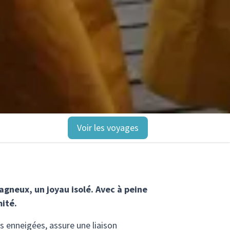
Voir les voyages
agneux, un joyau isolé. Avec à peine
mité.
es enneigées, assure une liaison