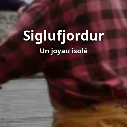
Siglufjordur
Un joyau isolé