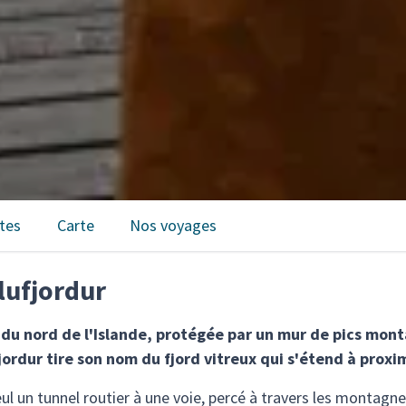
tes
Carte
Nos voyages
lufjordur
e du nord de l'Islande, protégée par un mur de pics mont
fjordur tire son nom du fjord vitreux qui s'étend à proxi
seul un tunnel routier à une voie, percé à travers les montagn