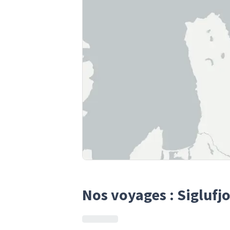
Nos voyages : Siglufj