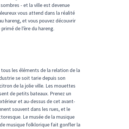
sombres - et la ville est devenue
leureux vous attend dans la réalité
 au hareng, et vous pouvez découvrir
e primé de l'ère du hareng.
tous les éléments de la relation de la
dustrie se soit tarie depuis son
tron de la jolie ville. Les mouettes
ssent de petits bateaux. Prenez un
xtérieur et au-dessus de cet avant-
nent souvent dans les rues, et le
pittoresque. Le musée de la musique
 de musique folklorique fait gonfler la