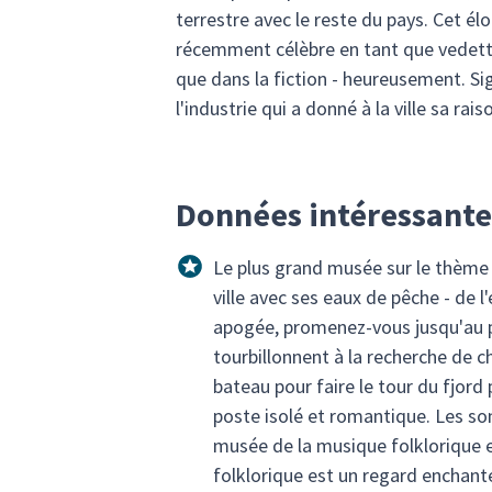
terrestre avec le reste du pays. Cet é
récemment célèbre en tant que vedette 
que dans la fiction - heureusement. Si
l'industrie qui a donné à la ville sa ra
Données intéressantes
Le plus grand musée sur le thème d
ville avec ses eaux de pêche - de l
apogée, promenez-vous jusqu'au por
tourbillonnent à la recherche de c
bateau pour faire le tour du fjor
poste isolé et romantique. Les so
musée de la musique folklorique e
folklorique est un regard enchanteu