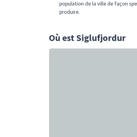
population de la ville de façon sp
produire.
Où est Siglufjordur