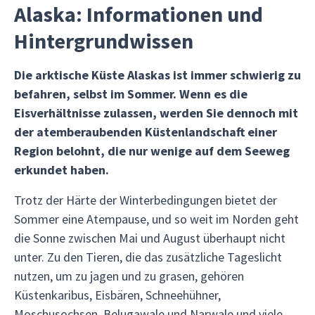
Alaska: Informationen und
Hintergrundwissen
Die arktische Küste Alaskas ist immer schwierig zu
befahren, selbst im Sommer. Wenn es die
Eisverhältnisse zulassen, werden Sie dennoch mit
der atemberaubenden Küstenlandschaft einer
Region belohnt, die nur wenige auf dem Seeweg
erkundet haben.
Trotz der Härte der Winterbedingungen bietet der
Sommer eine Atempause, und so weit im Norden geht
die Sonne zwischen Mai und August überhaupt nicht
unter. Zu den Tieren, die das zusätzliche Tageslicht
nutzen, um zu jagen und zu grasen, gehören
Küstenkaribus, Eisbären, Schneehühner,
Moschusochsen, Belugawale und Narwale und viele