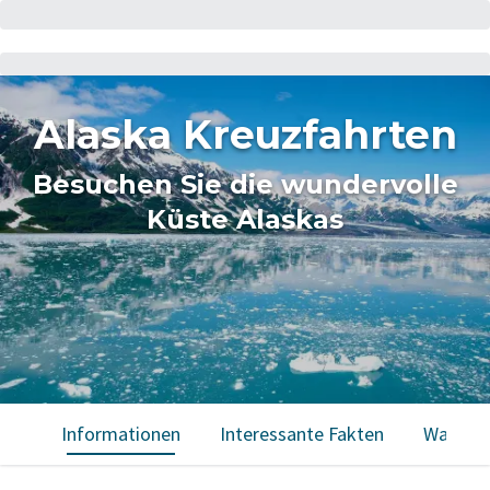
Alaska Kreuzfahrten
Besuchen Sie die wundervolle
Küste Alaskas
Informationen
Interessante Fakten
Was Sie