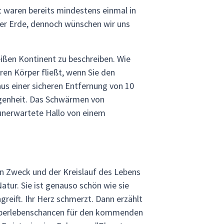
t waren bereits mindestens einmal in
 der Erde, dennoch wünschen wir uns
eißen Kontinent zu beschreiben. Wie
ren Körper fließt, wenn Sie den
us einer sicheren Entfernung von 10
ngenheit. Das Schwärmen von
unerwartete Hallo von einem
nen Zweck und der Kreislauf des Lebens
Natur. Sie ist genauso schön wie sie
reift. Ihr Herz schmerzt. Dann erzählt
e Überlebenschancen für den kommenden