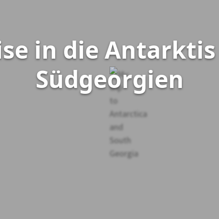
se in die Antarkti
Südgeorgien