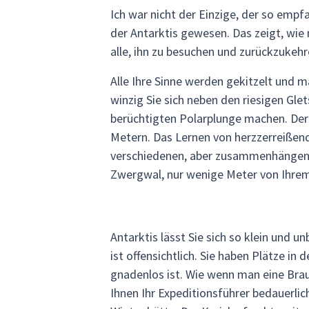
Ich war nicht der Einzige, der so emp
der Antarktis gewesen. Das zeigt, wie
alle, ihn zu besuchen und zurückzukehr
Alle Ihre Sinne werden gekitzelt und 
winzig Sie sich neben den riesigen Gle
berüchtigten Polarplunge machen. Der 
Metern. Das Lernen von herzzerreiße
verschiedenen, aber zusammenhängende
Zwergwal, nur wenige Meter von Ihrem 
Antarktis lässt Sie sich so klein und 
ist offensichtlich. Sie haben Plätze in
gnadenlos ist. Wie wenn man eine Brau
Ihnen Ihr Expeditionsführer bedauerl