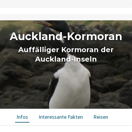
Auckland-Kormoran
Auffälliger Kormoran der
Auckland-Inseln
Infos
Interessante Fakten
Reisen